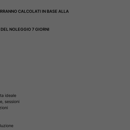
ERRANNO CALCOLATI IN BASE ALLA
DEL NOLEGGIO 7 GIORNI
lta ideale
e, sessioni
zioni
oduzione