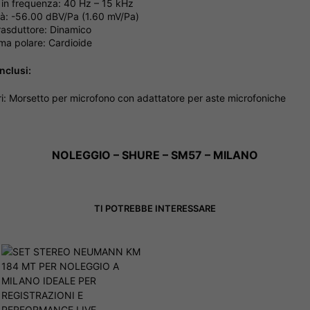
 in frequenza: 40 Hz – 15 kHz
ità: -56.00 dBV/Pa (1.60 mV/Pa)
trasduttore: Dinamico
a polare: Cardioide
nclusi:
i: Morsetto per microfono con adattatore per aste microfoniche
NOLEGGIO – SHURE – SM57 – MILANO
TI POTREBBE INTERESSARE