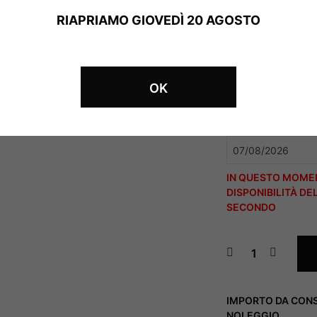
RIAPRIAMO GIOVEDÌ 20 AGOSTO
PERIODO
DA (DATA DI RITIRO)
OK
A (DATA DI RICONS
IN QUESTO MOMEN
DISPONIBILITÀ D
SECONDO
IMPORTO DA CONSI
NOLEGGIO