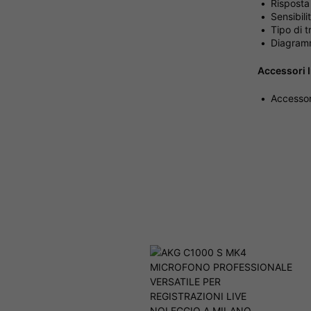
Risposta
Sensibil
Tipo di 
Diagramm
Accessori I
Accessor