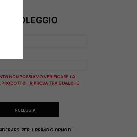
 DI NOLEGGIO
EGNA)
TO NON POSSIAMO VERIFICARE LA
EL PRODOTTO - RIPROVA TRA QUALCHE
NOLEGGIA
DERARSI PER IL PRIMO GIORNO DI