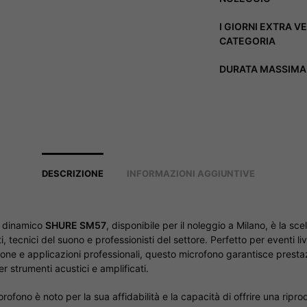
I GIORNI EXTRA V
CATEGORIA
DURATA MASSIMA 
DESCRIZIONE
INFORMAZIONI AGGIUNTIVE
o dinamico
SHURE SM57
, disponibile per il noleggio a Milano, è la sce
i, tecnici del suono e professionisti del settore. Perfetto per eventi liv
zione e applicazioni professionali, questo microfono garantisce presta
er strumenti acustici e amplificati.
ofono è noto per la sua affidabilità e la capacità di offrire una ripr