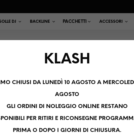
PACCHETTI
OLLE DJ
BACKLINE
ACCESSORI
KLASH
ACCHINE DEL FU
AMO CHIUSI DA LUNEDÌ 10 AGOSTO A MERCOLEDÌ
AGOSTO
GLI ORDINI DI NOLEGGIO ONLINE RESTANO
SPONIBILI PER RITIRI E RICONSEGNE PROGRAMM
PRIMA O DOPO I GIORNI DI CHIUSURA.