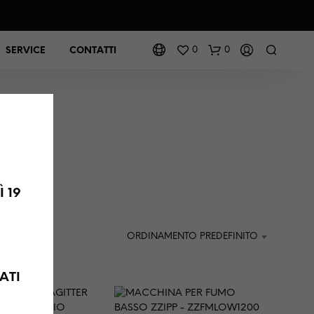
0
0
SERVICE
CONTATTI
MO
 19
ORDINAMENTO PREDEFINITO
ATI