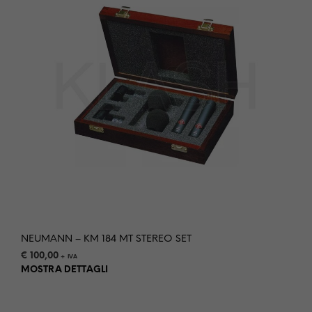
NEUMANN – KM 184 MT STEREO SET
€
100,00
+ IVA
MOSTRA DETTAGLI