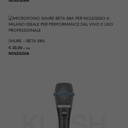
NOLEGGIA
SHURE – BETA 58A
€
20,00
+ IVA
NOLEGGIA