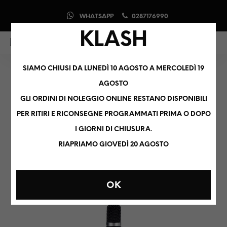
WHATSAPP
0287176990
KLASH
0
0
SIAMO CHIUSI DA LUNEDÌ 10 AGOSTO A MERCOLEDÌ 19
MICROFONI
AGOSTO
GLI ORDINI DI NOLEGGIO ONLINE RESTANO DISPONIBILI
PER RITIRI E RICONSEGNE PROGRAMMATI PRIMA O DOPO
I GIORNI DI CHIUSURA.
ORDINAMENTO PREDEFINITO
RIAPRIAMO GIOVEDÌ 20 AGOSTO
OK