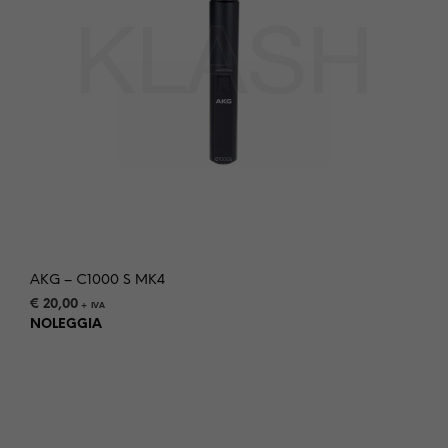
AKG – C1000 S MK4
€
20,00
+ IVA
NOLEGGIA