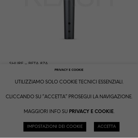
SHURE – BETA 87A
PRIVACY E COOKIE
€
80,00
+ IVA
NOLEGGIA
UTILIZZIAMO SOLO COOKIE TECNICI ESSENZIALI.
CLICCANDO SU “ACCETTA” PROSEGUI LA NAVIGAZIONE.
MAGGIORI INFO SU
PRIVACY E COOKIE
.
IMPOSTAZIONI DEI COOKIE
ACCETTA