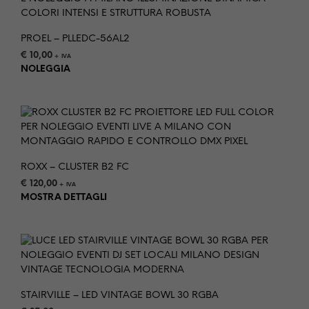
PROEL – PLLEDC-56AL2
€
10,00
+ IVA
NOLEGGIA
ROXX – CLUSTER B2 FC
€
120,00
+ IVA
MOSTRA DETTAGLI
STAIRVILLE – LED VINTAGE BOWL 30 RGBA