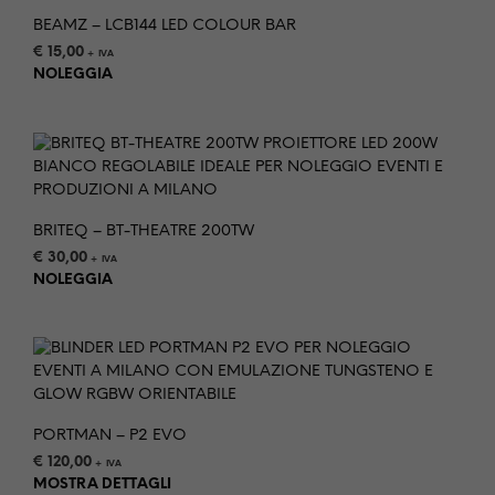
BEAMZ – LCB144 LED COLOUR BAR
€
15,00
+ IVA
NOLEGGIA
BRITEQ – BT-THEATRE 200TW
€
30,00
+ IVA
NOLEGGIA
PORTMAN – P2 EVO
€
120,00
+ IVA
MOSTRA DETTAGLI