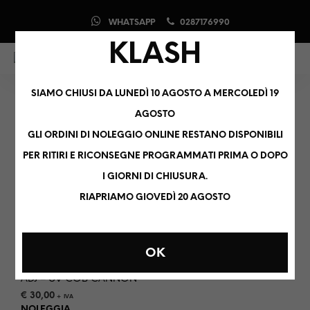
WHATSAPP
0287176990
KLASH
0
0
SIAMO CHIUSI DA LUNEDÌ 10 AGOSTO A MERCOLEDÌ 19
LED
AGOSTO
GLI ORDINI DI NOLEGGIO ONLINE RESTANO DISPONIBILI
PER RITIRI E RICONSEGNE PROGRAMMATI PRIMA O DOPO
I GIORNI DI CHIUSURA.
ORDINAMENTO PREDEFINITO
RIAPRIAMO GIOVEDÌ 20 AGOSTO
OK
ADJ – UV COB CANNON
€
30,00
+ IVA
NOLEGGIA