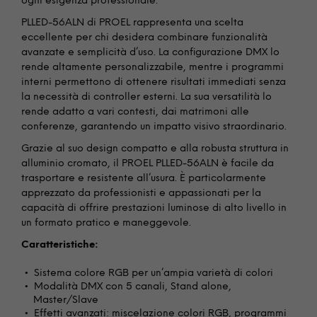
ogni esigenza professionale.
PLLED-56ALN di PROEL rappresenta una scelta
eccellente per chi desidera combinare funzionalità
avanzate e semplicità d’uso. La configurazione DMX lo
rende altamente personalizzabile, mentre i programmi
interni permettono di ottenere risultati immediati senza
la necessità di controller esterni. La sua versatilità lo
rende adatto a vari contesti, dai matrimoni alle
conferenze, garantendo un impatto visivo straordinario.
Grazie al suo design compatto e alla robusta struttura in
alluminio cromato, il PROEL PLLED-56ALN è facile da
trasportare e resistente all’usura. È particolarmente
apprezzato da professionisti e appassionati per la
capacità di offrire prestazioni luminose di alto livello in
un formato pratico e maneggevole.
Caratteristiche:
Sistema colore RGB per un’ampia varietà di colori
Modalità DMX con 5 canali, Stand alone,
Master/Slave
Effetti avanzati: miscelazione colori RGB, programmi