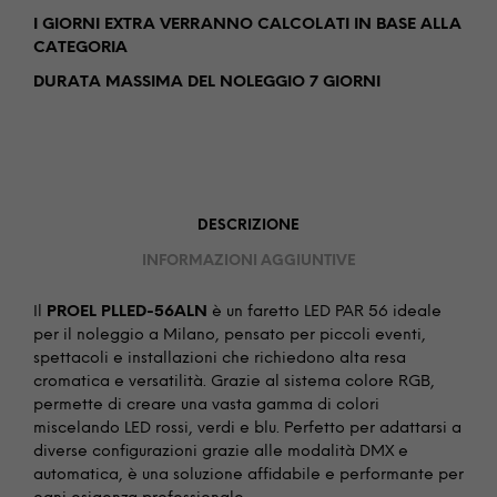
I GIORNI EXTRA VERRANNO CALCOLATI IN BASE ALLA
CATEGORIA
DURATA MASSIMA DEL NOLEGGIO 7 GIORNI
DESCRIZIONE
INFORMAZIONI AGGIUNTIVE
Il
PROEL PLLED-56ALN
è un faretto LED PAR 56 ideale
per il noleggio a Milano, pensato per piccoli eventi,
spettacoli e installazioni che richiedono alta resa
cromatica e versatilità. Grazie al sistema colore RGB,
permette di creare una vasta gamma di colori
miscelando LED rossi, verdi e blu. Perfetto per adattarsi a
diverse configurazioni grazie alle modalità DMX e
automatica, è una soluzione affidabile e performante per