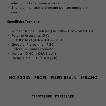
interni, strobo, dimmer e macro colori
Struttura in alluminio cromato per una maggiore
durata
Specifiche Tecniche:
Alimentazione: Switching AC 100-240V – 50/60 Hz
Potenza assorbita: 15 W
LED: 108 RGB (36R – 36G – 36B)
Grado di Protezione: IP 20
Colore: Alluminio cromato
Ingressi: DMX IN (XLR 3 poli)
Uscite: DMX OUT (XLR 3 poli)
NOLEGGIO – PROEL – PLLED-56ALN – MILANO
TI POTREBBE INTERESSARE