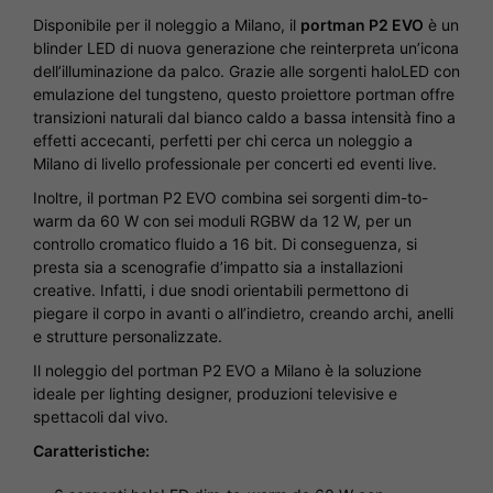
Disponibile per il noleggio a Milano, il
portman P2 EVO
è un
blinder LED di nuova generazione che reinterpreta un’icona
dell’illuminazione da palco. Grazie alle sorgenti haloLED con
emulazione del tungsteno, questo proiettore portman offre
transizioni naturali dal bianco caldo a bassa intensità fino a
effetti accecanti, perfetti per chi cerca un noleggio a
Milano di livello professionale per concerti ed eventi live.
Inoltre, il portman P2 EVO combina sei sorgenti dim-to-
warm da 60 W con sei moduli RGBW da 12 W, per un
controllo cromatico fluido a 16 bit. Di conseguenza, si
presta sia a scenografie d’impatto sia a installazioni
creative. Infatti, i due snodi orientabili permettono di
piegare il corpo in avanti o all’indietro, creando archi, anelli
e strutture personalizzate.
Il noleggio del portman P2 EVO a Milano è la soluzione
ideale per lighting designer, produzioni televisive e
spettacoli dal vivo.
Caratteristiche: