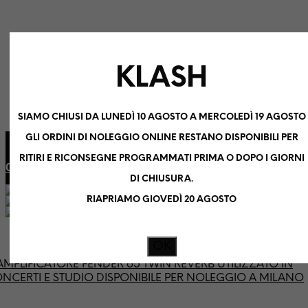
KLASH
SIAMO CHIUSI DA LUNEDÌ 10 AGOSTO A MERCOLEDÌ 19 AGOSTO
GLI ORDINI DI NOLEGGIO ONLINE RESTANO DISPONIBILI PER
WHATSAPP
TERMINI
RITIRI E RICONSEGNE PROGRAMMATI PRIMA O DOPO I GIORNI
LEGALI
0287176990
DI CHIUSURA.
RIAPRIAMO GIOVEDÌ 20 AGOSTO
0
0
Carrello
OK