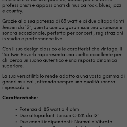
professionisti e appassionati di musica rock, blues, jazz
e country.
Grazie alla sua potenza di 85 watt e ai due altoparlanti
Jensen da 12″, questo combo garantisce una proiezione
sonora eccezionale, perfetta per concerti, registrazioni
in studio e performance live.
Con il suo design classico e le caratteristiche vintage, il
’65 Twin Reverb rappresenta una scelta eccellente per
chi cerca un suono autentico e una risposta dinamica
superiore.
La sua versatilità lo rende adatto a una vasta gamma di
generi musicali, offrendo sempre una qualità sonora
impeccabile.
Caratteristiche:
Potenza di 85 watt a 4 ohm
Due altoparlanti Jensen C-12K da 12″
Due canali indipendenti: Normal e Vibrato