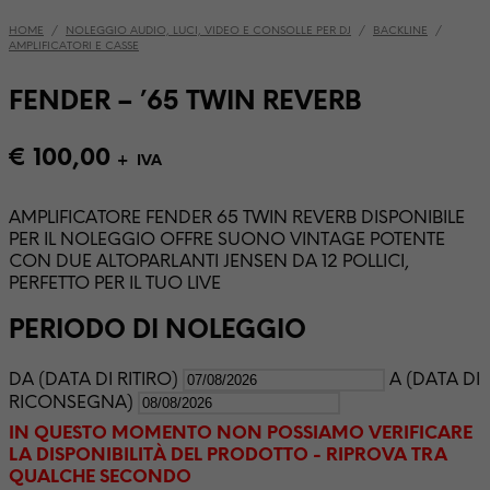
HOME
/
NOLEGGIO AUDIO, LUCI, VIDEO E CONSOLLE PER DJ
/
BACKLINE
/
AMPLIFICATORI E CASSE
FENDER – ’65 TWIN REVERB
€
100,00
+ IVA
AMPLIFICATORE FENDER 65 TWIN REVERB DISPONIBILE
PER IL NOLEGGIO OFFRE SUONO VINTAGE POTENTE
CON DUE ALTOPARLANTI JENSEN DA 12 POLLICI,
PERFETTO PER IL TUO LIVE
PERIODO DI NOLEGGIO
DA (DATA DI RITIRO)
A (DATA DI
RICONSEGNA)
IN QUESTO MOMENTO NON POSSIAMO VERIFICARE
LA DISPONIBILITÀ DEL PRODOTTO - RIPROVA TRA
QUALCHE SECONDO