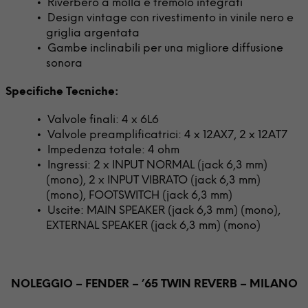
Riverbero a molla e tremolo integrati
Design vintage con rivestimento in vinile nero e
griglia argentata
Gambe inclinabili per una migliore diffusione
sonora
Specifiche Tecniche:
Valvole finali: 4 x 6L6
Valvole preamplificatrici: 4 x 12AX7, 2 x 12AT7
Impedenza totale: 4 ohm
Ingressi: 2 x INPUT NORMAL (jack 6,3 mm)
(mono), 2 x INPUT VIBRATO (jack 6,3 mm)
(mono), FOOTSWITCH (jack 6,3 mm)
Uscite: MAIN SPEAKER (jack 6,3 mm) (mono),
EXTERNAL SPEAKER (jack 6,3 mm) (mono)
NOLEGGIO – FENDER – ’65 TWIN REVERB – MILANO