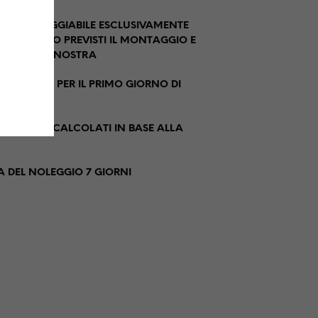
O È NOLEGGIABILE ESCLUSIVAMENTE
 DOVE SONO PREVISTI IL MONTAGGIO E
E DA PARTE NOSTRA
IDERARSI PER IL PRIMO GIORNO DI
VERRANNO CALCOLATI IN BASE ALLA
 DEL NOLEGGIO 7 GIORNI