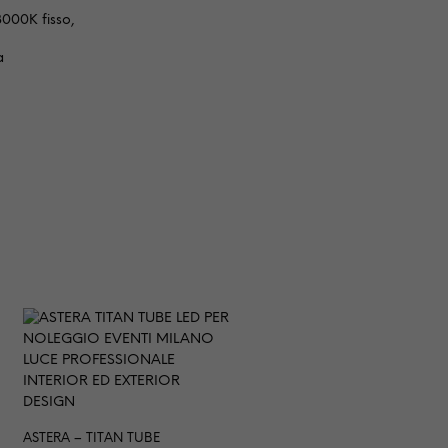
000K fisso,
a
o
ASTERA – TITAN TUBE