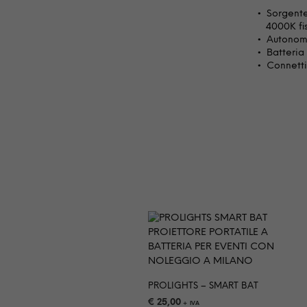
Sorgente
4000K fi
Autonomi
Batteria
Connett
PROLIGHTS – SMART BAT
€
25,00
+ IVA