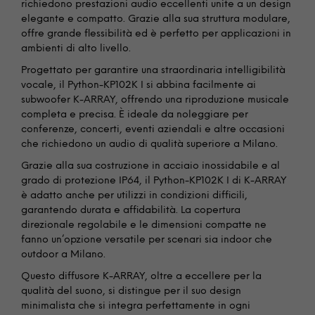
richiedono prestazioni audio eccellenti unite a un design
elegante e compatto. Grazie alla sua struttura modulare,
offre grande flessibilità ed è perfetto per applicazioni in
ambienti di alto livello.
Progettato per garantire una straordinaria intelligibilità
vocale, il Python-KP102K I si abbina facilmente ai
subwoofer K-ARRAY, offrendo una riproduzione musicale
completa e precisa. È ideale da noleggiare per
conferenze, concerti, eventi aziendali e altre occasioni
che richiedono un audio di qualità superiore a Milano.
Grazie alla sua costruzione in acciaio inossidabile e al
grado di protezione IP64, il Python-KP102K I di K-ARRAY
è adatto anche per utilizzi in condizioni difficili,
garantendo durata e affidabilità. La copertura
direzionale regolabile e le dimensioni compatte ne
fanno un’opzione versatile per scenari sia indoor che
outdoor a Milano.
Questo diffusore K-ARRAY, oltre a eccellere per la
qualità del suono, si distingue per il suo design
minimalista che si integra perfettamente in ogni