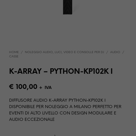
HOME
/
NOLEGGIO AUDIO, LUCI, VIDEO E CONSOLLE PER DJ
/
AUDIO
/
CASSE
K-ARRAY – PYTHON-KP102K I
€
100,00
+ IVA
DIFFUSORE AUDIO K-ARRAY PYTHON-KP102K I
DISPONIBILE PER NOLEGGIO A MILANO PERFETTO PER
EVENTI DI ALTO LIVELLO CON DESIGN MODULARE E
AUDIO ECCEZIONALE