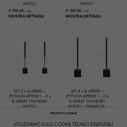
KMT12 I
KMT21 I
€
100,00
€
150,00
+ IVA
+ IVA
MOSTRA DETTAGLI
MOSTRA DETTAGLI
SET 2 x K-ARRAY –
SET 4 x K-ARRAY –
PYTHON-KP102K I – 2 x
PYTHON-KP102K I – 2 x
K-ARRAY THUNDER-
K-ARRAY THUNDER-
KMT12 I
KMT21 I – PINNACLE-
KR402 I
€
250,00
PRIVACY E COOKIE
+ IVA
€
600,00
MOSTRA DETTAGLI
+ IVA
UTILIZZIAMO SOLO COOKIE TECNICI ESSENZIALI.
MOSTRA DETTAGLI