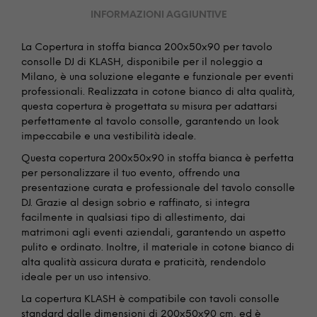
INFORMAZIONI AGGIUNTIVE
La Copertura in stoffa bianca 200x50x90 per tavolo
consolle DJ di KLASH, disponibile per il noleggio a
Milano, è una soluzione elegante e funzionale per eventi
professionali. Realizzata in cotone bianco di alta qualità,
questa copertura è progettata su misura per adattarsi
perfettamente al tavolo consolle, garantendo un look
impeccabile e una vestibilità ideale.
Questa copertura 200x50x90 in stoffa bianca è perfetta
per personalizzare il tuo evento, offrendo una
presentazione curata e professionale del tavolo consolle
DJ. Grazie al design sobrio e raffinato, si integra
facilmente in qualsiasi tipo di allestimento, dai
matrimoni agli eventi aziendali, garantendo un aspetto
pulito e ordinato. Inoltre, il materiale in cotone bianco di
alta qualità assicura durata e praticità, rendendolo
ideale per un uso intensivo.
La copertura KLASH è compatibile con tavoli consolle
standard dalle dimensioni di 200x50x90 cm, ed è