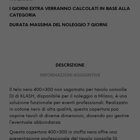
I GIORNI EXTRA VERRANNO CALCOLATI IN BASE ALLA
CATEGORIA
DURATA MASSIMA DEL NOLEGGIO 7 GIORNI
DESCRIZIONE
INFORMAZIONI AGGIUNTIVE
Il telo nero 400×300 non sagomato per tavolo consolle
DJ di KLASH, disponibile per il noleggio a Milano, è una
soluzione funzionale per eventi professionali. Realizzato
in cotone nero di alta qualità, questa copertura può
coprire tavoli di diverse dimensioni, dovendo poi gestire
l’eventuale abbondanza.
Questa copertura 400×300 in stoffa nera offre una
presentazione professionale del tavolo consolle DJ.