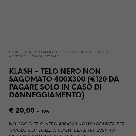
HOME
/
NOLEGGIO AUDIO, LUCI, VIDEO E CONSOLLE PER DJ
/
ACCESSORI
/
TAVOLI E PEDANE
KLASH – TELO NERO NON
SAGOMATO 400X300 (€120 DA
PAGARE SOLO IN CASO DI
DANNEGGIAMENTO)
€
20,00
+ IVA
NOLEGGIO TELO NERO 400X300 NON SAGOMATO PER
TAVOLO CONSOLLE DJ KLASH IDEALE PER EVENTI A