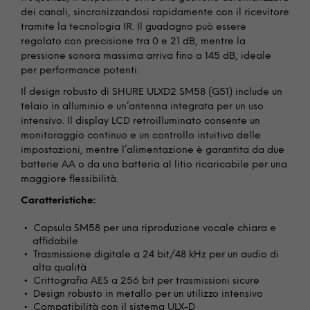
dei canali, sincronizzandosi rapidamente con il ricevitore
tramite la tecnologia IR. Il guadagno può essere
regolato con precisione tra 0 e 21 dB, mentre la
pressione sonora massima arriva fino a 145 dB, ideale
per performance potenti.
Il design robusto di SHURE ULXD2 SM58 (G51) include un
telaio in alluminio e un’antenna integrata per un uso
intensivo. Il display LCD retroilluminato consente un
monitoraggio continuo e un controllo intuitivo delle
impostazioni, mentre l’alimentazione è garantita da due
batterie AA o da una batteria al litio ricaricabile per una
maggiore flessibilità.
Caratteristiche:
Capsula SM58 per una riproduzione vocale chiara e
affidabile
Trasmissione digitale a 24 bit/48 kHz per un audio di
alta qualità
Crittografia AES a 256 bit per trasmissioni sicure
Design robusto in metallo per un utilizzo intensivo
Compatibilità con il sistema ULX-D