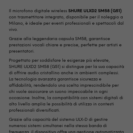
Il microfono digitale wireless
SHURE ULXD2 SM58 (G51)
con trasmettitore integrato, disponibile per il noleggio a
Milano, è ideale per eventi professionali e spettacoli dal
vivo.
Grazie alla leggendaria capsula SM58, garantisce
prestazioni vocali chiare e precise, perfette per artisti e
presentatori.
Progettato per soddisfare le esigenze più elevate,
SHURE ULXD2 SM58 (G51) si distingue per la sua capacità
di offrire audio cristallino anche in ambienti complessi.
La tecnologia avanzata garantisce sicurezza e
affidabilità, rendendolo una scelta imprescindibile per
chi vuole assicurare un suono impeccabile in ogni
occasione. Inoltre, la compatibilità con sistemi digitali di
alto livello amplia le possibilità di utilizzo in contesti
professionali diversificati.
Grazie alla capacità del sistema ULX-D di gestire
numerosi sistemi simultanei nella stessa banda di
frequenza, il dispositivo offre una gestione automatizzata