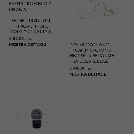
SHURE – ULXD1 (G51)
(TRASMETTITORE
BODYPACK DIGITALE)
€
50,00
+ IVA
MOSTRA DETTAGLI
DPA MICROPHONES –
4088 (MICROFONO
HEADSET DIREZIONALE
DI COLORE BEIGE)
€
40,00
+ IVA
MOSTRA DETTAGLI