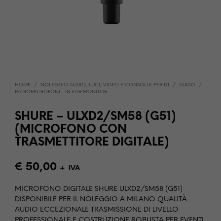
HOME
/
NOLEGGIO AUDIO, LUCI, VIDEO E CONSOLLE PER DJ
/
AUDIO
/
RADIOMICROFONI - IN EAR MONITOR
SHURE – ULXD2/SM58 (G51)
(MICROFONO CON
TRASMETTITORE DIGITALE)
€
50,00
+ IVA
MICROFONO DIGITALE SHURE ULXD2/SM58 (G51)
DISPONIBILE PER IL NOLEGGIO A MILANO QUALITÀ
AUDIO ECCEZIONALE TRASMISSIONE DI LIVELLO
PROFESSIONALE E COSTRUZIONE ROBUSTA PER EVENTI