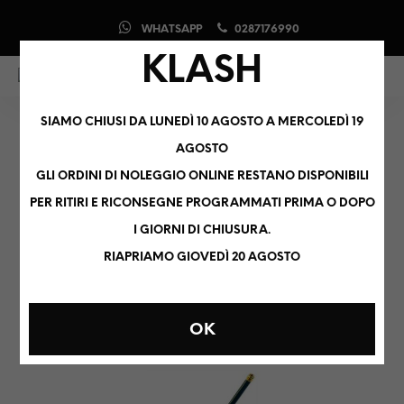
WHATSAPP
0287176990
KLASH
0
0
SIAMO CHIUSI DA LUNEDÌ 10 AGOSTO A MERCOLEDÌ 19
a114bk
AGOSTO
GLI ORDINI DI NOLEGGIO ONLINE RESTANO DISPONIBILI
PER RITIRI E RICONSEGNE PROGRAMMATI PRIMA O DOPO
I GIORNI DI CHIUSURA.
ORDINAMENTO PREDEFINITO
RIAPRIAMO GIOVEDÌ 20 AGOSTO
OK