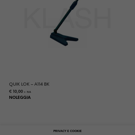
QUIK LOK – A114 BK
€
10,00
+ IVA
NOLEGGIA
PRIVACY E COOKIE