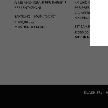
SAMSUNG – MONITOR 75″
€
200,00
+ IVA
SET SAMSUNG – MON
MOSTRA DETTAGLI
€
300,00
+ IVA
MOSTRA DETTAGLI
KLASH SRL - V