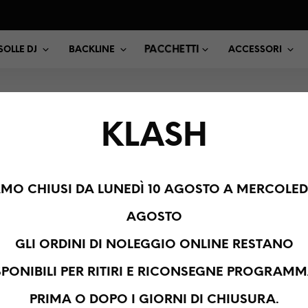
PACCHETTI
OLLE DJ
BACKLINE
ACCESSORI
KLASH
monitor75"
AMO CHIUSI DA LUNEDÌ 10 AGOSTO A MERCOLEDÌ
AGOSTO
TI
GLI ORDINI DI NOLEGGIO ONLINE RESTANO
SPONIBILI PER RITIRI E RICONSEGNE PROGRAMM
PRIMA O DOPO I GIORNI DI CHIUSURA.