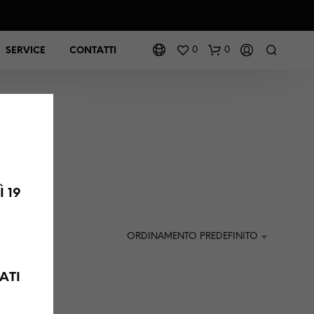
0
0
SERVICE
CONTATTI
 19
ORDINAMENTO PREDEFINITO
ATI