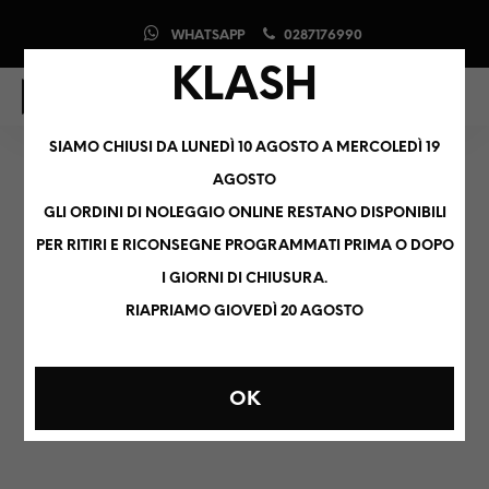
WHATSAPP
0287176990
KLASH
0
0
SIAMO CHIUSI DA LUNEDÌ 10 AGOSTO A MERCOLEDÌ 19
teil3b&
AGOSTO
GLI ORDINI DI NOLEGGIO ONLINE RESTANO DISPONIBILI
PER RITIRI E RICONSEGNE PROGRAMMATI PRIMA O DOPO
I GIORNI DI CHIUSURA.
ORDINAMENTO PREDEFINITO
RIAPRIAMO GIOVEDÌ 20 AGOSTO
OK