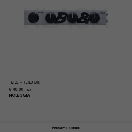
TEILE – TEIL3 B&
€
40,00
+ IVA
NOLEGGIA
PRIVACY E COOKIE